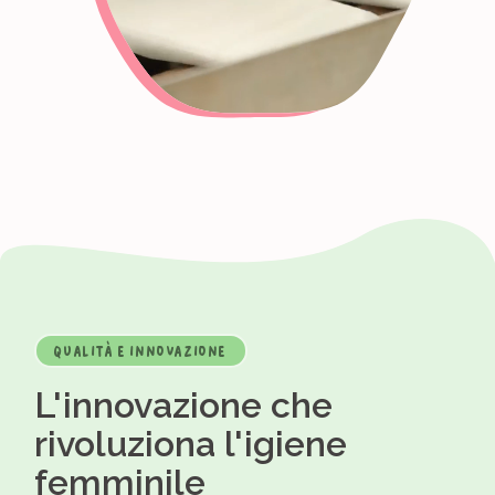
QUALITÀ E INNOVAZIONE
L'innovazione che
rivoluziona l'igiene
femminile